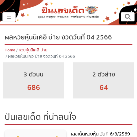
×
☰
หน้าหลัก
ผลหวยหุ้นนิเคอิ บ่าย งวดวันที่ 04 2566
ปันเรื่องเด็ด
Home
หวยหุ้นนิเคอิ บ่าย
ผลหวยหุ้นนิเคอิ บ่าย งวดวันที่ 04 2566
ปันแนวทาง
3 ตัวบน
2 ตัวล่าง
ปันแหล่งเลข
686
64
ปันเลขฝัน
ตรวจเลข
ปันเลขเด็ด ที่น่าสนใจ
หวยสด
เลขเด็ดหวยหุ้น วันที่ 6/8/2569