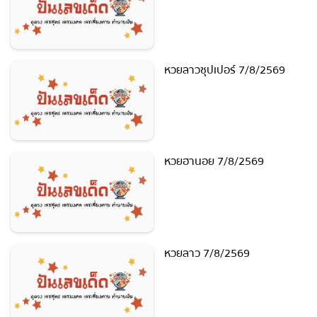
ถ่ายทอดสดถ่ายทอดสดหวย
รัฐบาลไทย
หวยลาวซุปเปอร์ 7/8/2569
ถ่ายทอดสดหวยออมสิน
ถ่ายทอดสดหวยธกส.
ถ่ายทอดสดหวยลาว
หวยฮานอย 7/8/2569
ถ่ายทอดสดหวยลาว ซุปเปอร์
ถ่ายทอดสดหวยฮานอย
หวยลาว 7/8/2569
ถ่ายทอดสดหวยฮานอยพิเศษ
ถ่ายทอดสดหวยมาเลย์