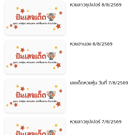
หวยลาวซุปเปอร์ 8/8/2569
ถ่ายทอดสดถ่ายทอดสดหวย
รัฐบาลไทย
ถ่ายทอดสดหวยออมสิน
หวยฮานอย 8/8/2569
ถ่ายทอดสดหวยธกส.
ถ่ายทอดสดหวยลาว
ถ่ายทอดสดหวยลาว ซุปเปอร์
เลขเด็ดหวยหุ้น วันที่ 7/8/2569
ถ่ายทอดสดหวยฮานอย
ถ่ายทอดสดหวยฮานอยพิเศษ
หวยลาวซุปเปอร์ 7/8/2569
ถ่ายทอดสดหวยมาเลย์