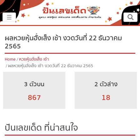
×
☰
หน้าหลัก
ผลหวยหุ้นฮั่งเส็ง เช้า งวดวันที่ 22 ธันวาคม
ปันเรื่องเด็ด
2565
Home
หวยหุ้นฮั่งเส็ง เช้า
ปันแนวทาง
ผลหวยหุ้นฮั่งเส็ง เช้า งวดวันที่ 22 ธันวาคม 2565
ปันแหล่งเลข
3 ตัวบน
2 ตัวล่าง
867
18
ปันเลขฝัน
ตรวจเลข
ปันเลขเด็ด ที่น่าสนใจ
หวยสด