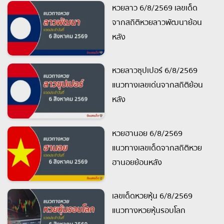
หวยลาว 6/8/2569 เลขเด็ด
ถ่ายทอดสดถ่ายทอดสดหวย
จากสถิติหวยลาวพัฒนาย้อน
รัฐบาลไทย
หลัง
ถ่ายทอดสดหวยออมสิน
หวยลาวซุปเปอร์ 6/8/2569
ถ่ายทอดสดหวยธกส.
แนวทางเลขเด่นจากสถิติย้อน
หลัง
ถ่ายทอดสดหวยลาว
หวยฮานอย 6/8/2569
ถ่ายทอดสดหวยลาว ซุปเปอร์
แนวทางเลขเด็ดจากสถิติหวย
ฮานอยย้อนหลัง
ถ่ายทอดสดหวยฮานอย
ถ่ายทอดสดหวยฮานอยพิเศษ
เลขเด็ดหวยหุ้น 6/8/2569
แนวทางหวยหุ้นรอบโลก
ถ่ายทอดสดหวยมาเลย์