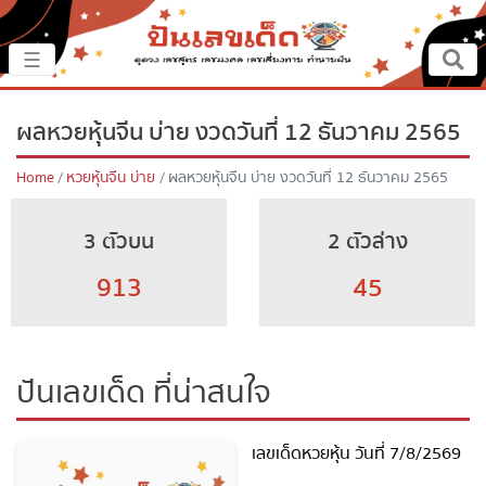
×
☰
หน้าหลัก
ผลหวยหุ้นจีน บ่าย งวดวันที่ 12 ธันวาคม 2565
ปันเรื่องเด็ด
Home
หวยหุ้นจีน บ่าย
ผลหวยหุ้นจีน บ่าย งวดวันที่ 12 ธันวาคม 2565
ปันแนวทาง
3 ตัวบน
2 ตัวล่าง
ปันแหล่งเลข
913
45
ปันเลขฝัน
ปันเลขเด็ด ที่น่าสนใจ
ตรวจเลข
เลขเด็ดหวยหุ้น วันที่ 7/8/2569
หวยสด