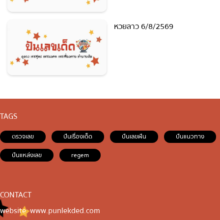
ถ่ายทอดสดหวยญีปุ่น
หวยลาว 6/8/2569
ถ่ายทอดสดหวยไต้หวัน
ถ่ายทอดสดหวยกัมพูชา GD
หวยหุ้นสด
TAGS
หวยหุ้นไทย เย็น
ตรวจเลข
ปันเรื่องเด็ด
ปันเลขฝัน
ปันแนวทาง
หวยหุ้นเกาหลี
ปันแหล่งเลข
regem
หวยหุ้นนิเคอิ เช้า
CONTACT
หวยหุ้นนิเคอิ บ่าย
website: www.punlekded.com