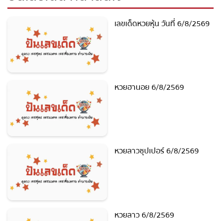
ถ่ายทอดสดถ่ายทอดสดหวย
เลขเด็ดหวยหุ้น วันที่ 6/8/2569
รัฐบาลไทย
ถ่ายทอดสดหวยออมสิน
ถ่ายทอดสดหวยธกส.
หวยฮานอย 6/8/2569
ถ่ายทอดสดหวยลาว
ถ่ายทอดสดหวยลาว ซุปเปอร์
หวยลาวซุปเปอร์ 6/8/2569
ถ่ายทอดสดหวยฮานอย
ถ่ายทอดสดหวยฮานอยพิเศษ
ถ่ายทอดสดหวยมาเลย์
หวยลาว 6/8/2569