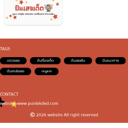
ถ่ายทอดสดหวยญีปุ่น
ถ่ายทอดสดหวยไต้หวัน
ถ่ายทอดสดหวยกัมพูชา GD
TAGS
หวยหุ้นสด
ตรวจเลข
ปันเรื่องเด็ด
ปันเลขฝัน
ปันแนวทาง
ปันแหล่งเลข
regem
หวยหุ้นไทย เย็น
หวยหุ้นเกาหลี
CONTACT
website: www.punlekded.com
หวยหุ้นนิเคอิ เช้า
2026 website All right reserved
หวยหุ้นนิเคอิ บ่าย