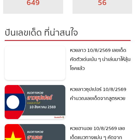
649
56
ถ่ายทอดสดถ่ายทอดสดหวย
รัฐบาลไทย
ปันเลขเด็ด ที่น่าสนใจ
ถ่ายทอดสดหวยออมสิน
หวยลาว 10/8/2569 เลขเด็ด
ถ่ายทอดสดหวยธกส.
คัดตัวเด่นเน้น ๆ น่าเล่นมาให้ลุ้น
ถ่ายทอดสดหวยลาว
โชคแล้ว
ถ่ายทอดสดหวยลาว ซุปเปอร์
หวยลาวซุปเปอร์ 10/8/2569
คำนวณเลขเด็ดจากสูตรหวย
ถ่ายทอดสดหวยฮานอย
ถ่ายทอดสดหวยฮานอยพิเศษ
หวยฮานอย 10/8/2569 เลข
ถ่ายทอดสดหวยมาเลย์
เด็ดแนวทางแม่น ๆ คัดจาก