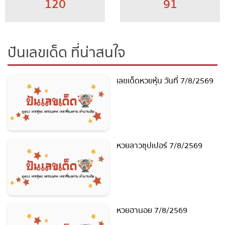
120
91
ถ่ายทอดสดถ่ายทอดสดหวย
รัฐบาลไทย
ปันเลขเด็ด ที่น่าสนใจ
ถ่ายทอดสดหวยออมสิน
เลขเด็ดหวยหุ้น วันที่ 7/8/2569
ถ่ายทอดสดหวยธกส.
ถ่ายทอดสดหวยลาว
ถ่ายทอดสดหวยลาว ซุปเปอร์
หวยลาวซุปเปอร์ 7/8/2569
ถ่ายทอดสดหวยฮานอย
ถ่ายทอดสดหวยฮานอยพิเศษ
หวยฮานอย 7/8/2569
ถ่ายทอดสดหวยมาเลย์