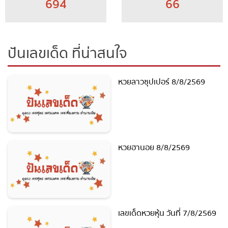
694
66
ถ่ายทอดสดถ่ายทอดสดหวย
รัฐบาลไทย
ปันเลขเด็ด ที่น่าสนใจ
ถ่ายทอดสดหวยออมสิน
หวยลาวซุปเปอร์ 8/8/2569
ถ่ายทอดสดหวยธกส.
ถ่ายทอดสดหวยลาว
ถ่ายทอดสดหวยลาว ซุปเปอร์
หวยฮานอย 8/8/2569
ถ่ายทอดสดหวยฮานอย
ถ่ายทอดสดหวยฮานอยพิเศษ
เลขเด็ดหวยหุ้น วันที่ 7/8/2569
ถ่ายทอดสดหวยมาเลย์