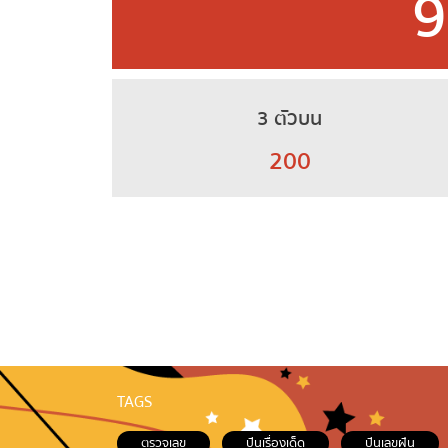
9
3 ตัวบน
200
TAGS
ตรวจเลข
ปันเรื่องเด็ด
ปันเลขฝัน