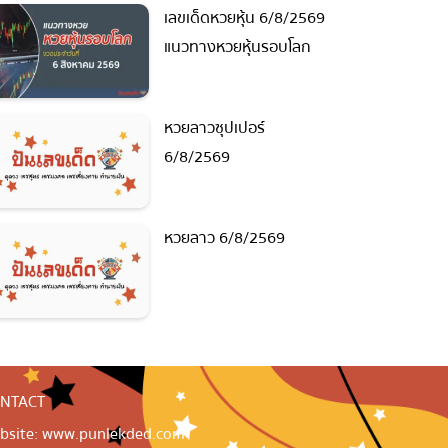
เลขเด็ดหวยหุ้น 6/8/2569
แนวทางหวยหุ้นรอบโลก
หวยลาวซุปเปอร์
6/8/2569
หวยลาว 6/8/2569
NTACT
bsite: www.punlekded.com