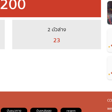
200
2 ตัวล่าง
23
CO
we
ปันแนวทาง
ปันแหล่งเลข
regem