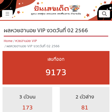
×
☰
หน้าหลัก
ผลหวยฮานอย VIP งวดวันที่ 02 2566
ปันเรื่องเด็ด
Home
หวยฮานอย VIP
ผลหวยฮานอย VIP งวดวันที่ 02 2566
ปันแนวทาง
เลขที่ออก
ปันแหล่งเลข
9173
ปันเลขฝัน
ตรวจเลข
3 ตัวบน
2 ตัวล่าง
หวยสด
173
81