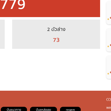
779
2 ตัวล่าง
73
CO
we
ปันแนวทาง
ปันแหล่งเลข
regem