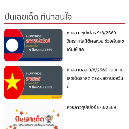
ถ่ายทอดสดถ่ายทอดสดหวย
ปันเลขเด็ด ที่น่าสนใจ
รัฐบาลไทย
ถ่ายทอดสดหวยออมสิน
หวยลาวซุปเปอร์ 9/8/2569
วิเคราะห์สถิติผลหวย ช่วยคัดเลข
ถ่ายทอดสดหวยธกส.
เด่นให้โชค
ถ่ายทอดสดหวยลาว
หวยฮานอย 9/8/2569 แนวทาง
ถ่ายทอดสดหวยลาว ซุปเปอร์
เลขเด็ดล่าสุด ตรงผลฮานอยวัน
นี้
ถ่ายทอดสดหวยฮานอย
หวยลาวซุปเปอร์ 8/8/2569
ถ่ายทอดสดหวยฮานอยพิเศษ
ถ่ายทอดสดหวยมาเลย์