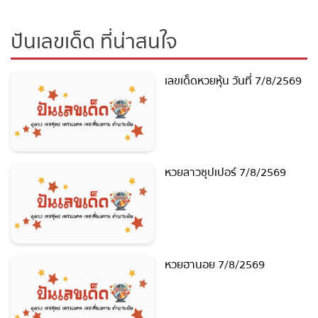
ถ่ายทอดสดถ่ายทอดสดหวย
ปันเลขเด็ด ที่น่าสนใจ
รัฐบาลไทย
ถ่ายทอดสดหวยออมสิน
เลขเด็ดหวยหุ้น วันที่ 7/8/2569
ถ่ายทอดสดหวยธกส.
ถ่ายทอดสดหวยลาว
หวยลาวซุปเปอร์ 7/8/2569
ถ่ายทอดสดหวยลาว ซุปเปอร์
ถ่ายทอดสดหวยฮานอย
หวยฮานอย 7/8/2569
ถ่ายทอดสดหวยฮานอยพิเศษ
ถ่ายทอดสดหวยมาเลย์