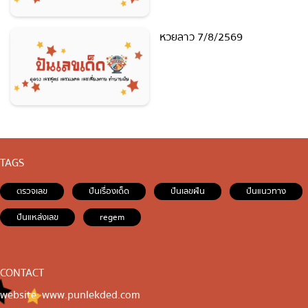
ถ่ายทอดสดหวยญีปุ่น
หวยลาว 7/8/2569
ถ่ายทอดสดหวยไต้หวัน
ถ่ายทอดสดหวยกัมพูชา GD
หวยหุ้นสด
TAGS
หวยหุ้นไทย เย็น
ตรวจเลข
ปันเรื่องเด็ด
ปันเลขฝัน
ปันแนวทาง
หวยหุ้นเกาหลี
ปันแหล่งเลข
regem
หวยหุ้นนิเคอิ เช้า
CONTACT
หวยหุ้นนิเคอิ บ่าย
website: www.punlekded.com