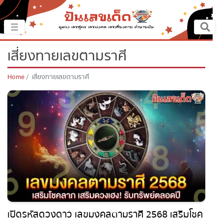
×
☰
หน้าหลัก
เสี่ยงทายเลขตามราศี
ปันเรื่องเด็ด
Home
เสี่ยงทายเลขตามราศี
ปันแนวทาง
ปันแหล่งเลข
ปันเลขฝัน
ตรวจเลข
หวยสด
เปิดรหัสดวงดาว เลขมงคลตามราศี 2568 เสริมโชค