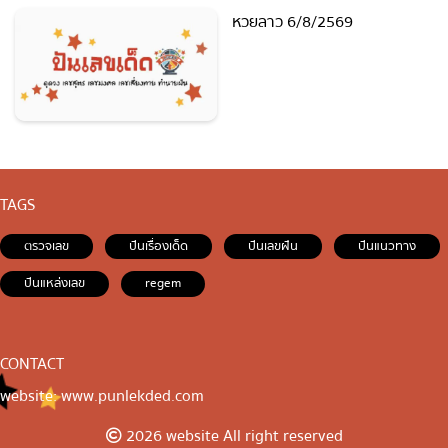
หวยลาว 6/8/2569
หวยหุ้นฮั่งเส็ง เช้า
หวยหุ้นฮั่งเส็ง บ่าย
หวยหุ้นจีน เช้า
หวยหุ้นจีน บ่าย
TAGS
หวยหุ้นไต้หวัน
ตรวจเลข
ปันเรื่องเด็ด
ปันเลขฝัน
ปันแนวทาง
ปันแหล่งเลข
regem
หวยหุ้นสิงคโปร์
หวยหุ้นอิยิป
CONTACT
website: www.punlekded.com
หวยหุ้นเยอรมัน
2026 website All right reserved