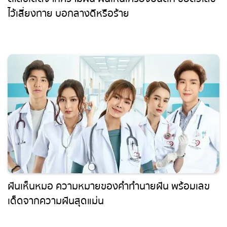
ไว้เสี่ยงทาย บอกลางดีหรือร้าย
ถ่ายทอดสดถ่ายทอดสดหวย
รัฐบาลไทย
ถ่ายทอดสดหวยออมสิน
ถ่ายทอดสดหวยธกส.
ถ่ายทอดสดหวยลาว
ถ่ายทอดสดหวยลาว ซุปเปอร์
ถ่ายทอดสดหวยฮานอย
ฝันเห็นหมอ ความหมายของคำทำนายฝัน พร้อมเลข
ถ่ายทอดสดหวยฮานอยพิเศษ
เด็ดจากความฝันสุดแม่น
ถ่ายทอดสดหวยมาเลย์