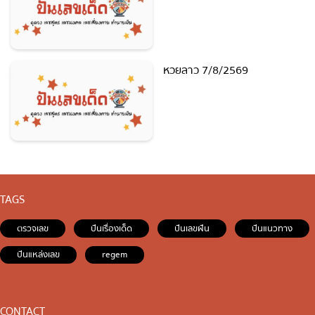
ถ่ายทอดสดหวยญีปุ่น
ถ่ายทอดสดหวยไต้หวัน
หวยลาว 7/8/2569
ถ่ายทอดสดหวยกัมพูชา GD
หวยหุ้นสด
หวยหุ้นไทย เย็น
TAGS
หวยหุ้นเกาหลี
ตรวจเลข
ปันเรื่องเด็ด
ปันเลขฝัน
ปันแนวทาง
ปันแหล่งเลข
หวยหุ้นนิเคอิ เช้า
regem
หวยหุ้นนิเคอิ บ่าย
CONTACT