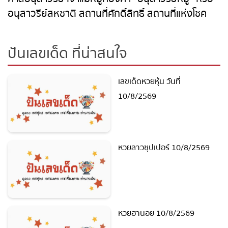
อนุสาวรีย์สหชาติ สถานที่ศักดิ์สิทธิ์ สถานที่แห่งโชค
ถ่ายทอดสดถ่ายทอดสดหวย
ลาภขอพรของสายมู
รัฐบาลไทย
ปันเลขเด็ด ที่น่าสนใจ
ถ่ายทอดสดหวยออมสิน
เลขเด็ดหวยหุ้น วันที่
ถ่ายทอดสดหวยธกส.
10/8/2569
ถ่ายทอดสดหวยลาว
ถ่ายทอดสดหวยลาว ซุปเปอร์
หวยลาวซุปเปอร์ 10/8/2569
ถ่ายทอดสดหวยฮานอย
ถ่ายทอดสดหวยฮานอยพิเศษ
หวยฮานอย 10/8/2569
ถ่ายทอดสดหวยมาเลย์