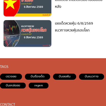
หลัง
ถ่ายทอดสดหวยญีปุ่น
ถ่ายทอดสดหวยไต้หวัน
เลขเด็ดหวยหุ้น 6/8/2569
แนวทางหวยหุ้นรอบโลก
ถ่ายทอดสดหวยกัมพูชา GD
หวยหุ้นสด
หวยหุ้นไทย เย็น
TAGS
หวยหุ้นเกาหลี
ตรวจเลข
ปันเรื่องเด็ด
ปันเลขฝัน
ปันแนวทาง
ปันแหล่งเลข
regem
หวยหุ้นนิเคอิ เช้า
หวยหุ้นนิเคอิ บ่าย
CONTACT