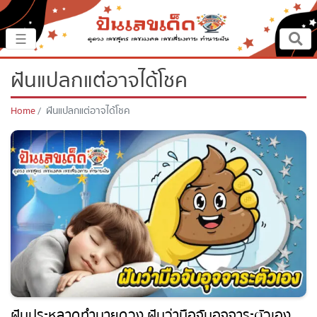
×
☰
หน้าหลัก
ฝันแปลกแต่อาจได้โชค
ปันเรื่องเด็ด
Home
ฝันแปลกแต่อาจได้โชค
ปันแนวทาง
ปันแหล่งเลข
ปันเลขฝัน
ตรวจเลข
หวยสด
ฝันประหลาดทำนายดวง ฝันว่ามือจับอุจจาระตัวเอง