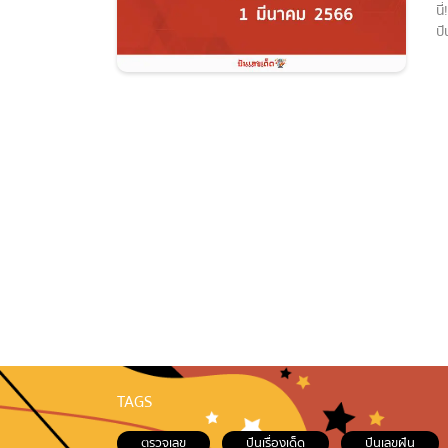
นี
ปั
TAGS
ตรวจเลข
ปันเรื่องเด็ด
ปันเลขฝัน