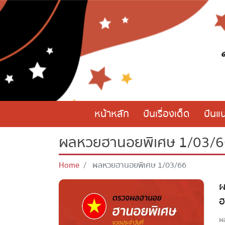
หน้าหลัก
ปันเรื่องเด็ด
ปันแ
ผลหวยฮานอยพิเศษ 1/03/6
Home
ผลหวยฮานอยพิเศษ 1/03/66
ผ
ฮ
ผ