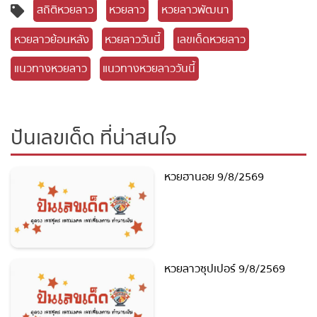
สถิติหวยลาว
หวยลาว
หวยลาวพัฒนา
หวยลาวย้อนหลัง
หวยลาววันนี้
เลขเด็ดหวยลาว
แนวทางหวยลาว
แนวทางหวยลาววันนี้
ปันเลขเด็ด ที่น่าสนใจ
หวยฮานอย 9/8/2569
หวยลาวซุปเปอร์ 9/8/2569