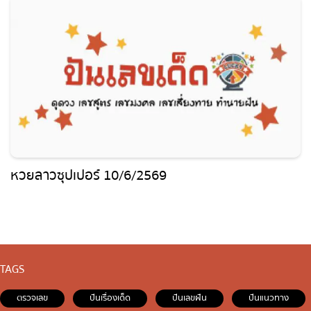
หวยลาวซุปเปอร์ 10/6/2569
TAGS
ตรวจเลข
ปันเรื่องเด็ด
ปันเลขฝัน
ปันแนวทาง
ปันแหล่งเลข
regem