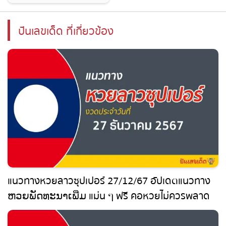
ปันเลขเด็ด ที่เกี่ยวข้อง
แนวทางหวยลาวซุปเปอร์ 27/12/67 อัปเดตแนวทาง
ຫວຍພັດທະນາເພີ່ມ แม่น ๆ ฟรี คอหวยไม่ควรพลาด
!!!