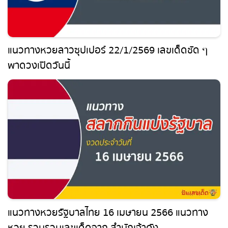
แนวทางหวยลาวซุปเปอร์ 22/1/2569 เลขเด็ดชัด ๆ
พาดวงเปิดวันนี้
แนวทางหวยรัฐบาลไทย 16 เมษายน 2566 แนวทาง
หวย รวบรวมเลขเด็ดจาก สำนักเจ้าดัง