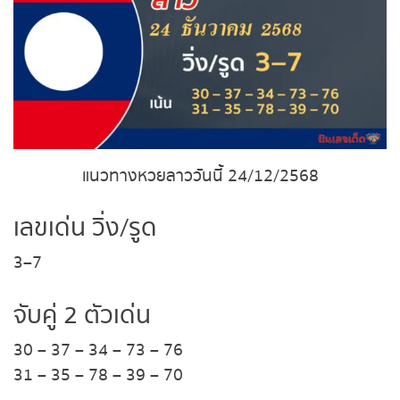
หวยหุ้นฮั่งเส็ง เช้า
หวยหุ้นฮั่งเส็ง บ่าย
หวยหุ้นจีน เช้า
หวยหุ้นจีน บ่าย
แนวทางหวยลาววันนี้ 24/12/2568
หวยหุ้นไต้หวัน
เลขเด่น วิ่ง/รูด
3–7
หวยหุ้นสิงคโปร์
จับคู่ 2 ตัวเด่น
หวยหุ้นอิยิป
30 – 37 – 34 – 73 – 76
หวยหุ้นเยอรมัน
31 – 35 – 78 – 39 – 70