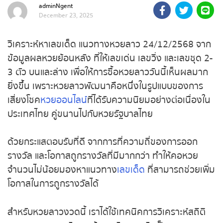
เลขนี่แหละใช่เลย
adminNgent
ถ่ายทอดสดถ่ายทอดสดหวย
December 23, 2025
รัฐบาลไทย
วิเคราะห์หาเลขเด็ด แนวทางหวยลาว 24/12/2568 จาก
ถ่ายทอดสดหวยออมสิน
ข้อมูลผลหวยย้อนหลัง ที่ให้เลขเด่น เลขวิ่ง และเลขชุด 2-
3 ตัว บนและล่าง เพื่อให้การซื้อหวยลาววันนี้เห็นผลมาก
ถ่ายทอดสดหวยธกส.
ยิ่งขึ้น เพราะหวยลาวพัฒนาคือหนึ่งในรูปแบบของการ
เสี่ยงโชค
หวยออนไลน์
ที่ได้รับความนิยมอย่างต่อเนื่องใน
ถ่ายทอดสดหวยลาว
ประเทศไทย คู่ขนานไปกับหวยรัฐบาลไทย
ถ่ายทอดสดหวยลาว ซุปเปอร์
ด้วยกระแสตอบรับที่ดี จากการที่ความถี่ของการออก
รางวัล และโอกาสถูกรางวัลที่มีมากกว่า ทำให้คอหวย
ถ่ายทอดสดหวยฮานอย
จำนวนไม่น้อยมองหาแนวทาง
เลขเด็ด
ที่สามารถช่วยเพิ่ม
โอกาสในการถูกรางวัลได้
ถ่ายทอดสดหวยฮานอยพิเศษ
สำหรับหวยลาวงวดนี้ เราได้ใช้เทคนิคการวิเคราะห์สถิติ
ถ่ายทอดสดหวยมาเลย์