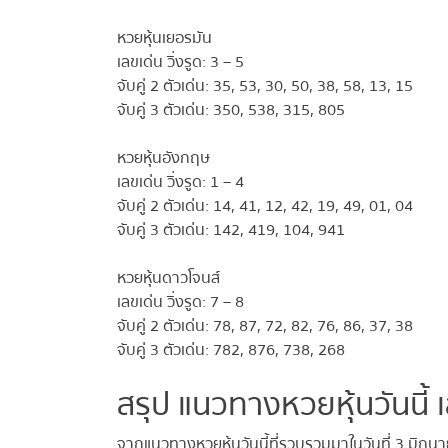
หวยหุ้นเยอรมัน
เลขเด่น วิ่งรูด: 3 – 5
จับคู่ 2 ตัวเด่น: 35, 53, 30, 50, 38, 58, 13, 15
จับคู่ 3 ตัวเด่น: 350, 538, 315, 805
หวยหุ้นอังกฤษ
เลขเด่น วิ่งรูด: 1 – 4
จับคู่ 2 ตัวเด่น: 14, 41, 12, 42, 19, 49, 01, 04
จับคู่ 3 ตัวเด่น: 142, 419, 104, 941
หวยหุ้นดาวโจนส์
เลขเด่น วิ่งรูด: 7 – 8
จับคู่ 2 ตัวเด่น: 78, 87, 72, 82, 76, 86, 37, 38
จับคู่ 3 ตัวเด่น: 782, 876, 738, 268
สรุป แนวทางหวยหุ้นวันนี
จากแนวทางหวยหุ้นวันนี้ที่รวบรวมมาในวันที่ 3 มิถุนายน 25