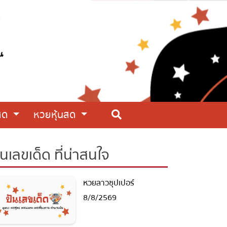
สด
หวยหุ้นสด
นเลขเด็ด ที่น่าสนใจ
หวยลาวซุปเปอร์
8/8/2569