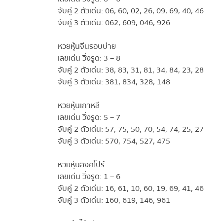
จับคู่ 2 ตัวเด่น: 06, 60, 02, 26, 09, 69, 40, 46
จับคู่ 3 ตัวเด่น: 062, 609, 046, 926
หวยหุ้นจีนรอบบ่าย
เลขเด่น วิ่งรูด: 3 – 8
จับคู่ 2 ตัวเด่น: 38, 83, 31, 81, 34, 84, 23, 28
จับคู่ 3 ตัวเด่น: 381, 834, 328, 148
หวยหุ้นเกาหลี
เลขเด่น วิ่งรูด: 5 – 7
จับคู่ 2 ตัวเด่น: 57, 75, 50, 70, 54, 74, 25, 27
จับคู่ 3 ตัวเด่น: 570, 754, 527, 475
หวยหุ้นสิงคโปร์
เลขเด่น วิ่งรูด: 1 – 6
จับคู่ 2 ตัวเด่น: 16, 61, 10, 60, 19, 69, 41, 46
จับคู่ 3 ตัวเด่น: 160, 619, 146, 961