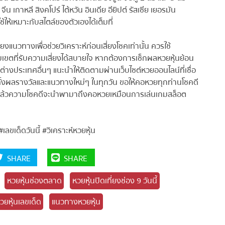
น เกาหลี สิงคโปร์ ไต้หวัน อินเดีย อียิปต์ รัสเซีย เยอรมัน
ห้เหมาะกับสไตล์ของตัวเองได้เต็มที่
งแนวทางเพื่อช่วยวิเคราะห์ก่อนเสี่ยงโชคเท่านั้น ควรใช้
ขตที่รับความเสี่ยงได้สบายใจ หากต้องการเช็กผลหวยหุ้นย้อน
งประเทศอื่นๆ แนะนำให้ติดตามผ่านเว็บไซต์หวยออนไลน์ที่เชื่อ
ั้งผลรางวัลและแนวทางใหม่ๆ ในทุกวัน ขอให้คอหวยทุกท่านโชคดี
ดี แล้วความโชคดีจะนำพามาถึงคอหวยเหมือนการเล่นเกมสล็อต
ขเด็ดวันนี้ #วิเคราะห์หวยหุ้น
SHARE
SHARE
หวยหุ้นช่องตลาด
หวยหุ้นปิดเที่ยงช่อง 9 วันนี้
ยหุ้นเลขเด็ด
แนวทางหวยหุ้น