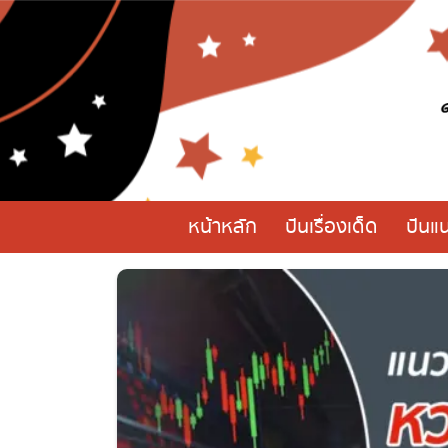
หน้าหลัก
ปันเรื่องเด็ด
ปันแน