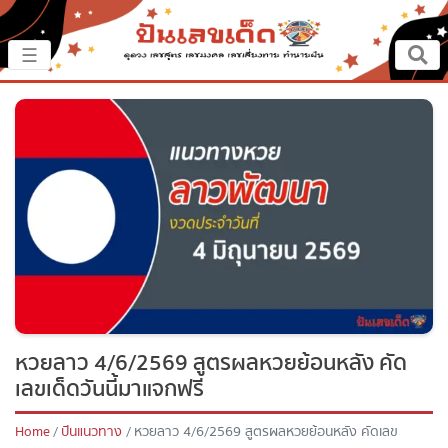
×
☰
หน้าหลัก
ปันเรื่องเด็ด
ปันแนวทาง
ปันแหล่งเลข
ปันเลขฝัน
หวยลาว 4/6/2569 สูตรผลหวยย้อนหลัง คัด
ตรวจเลข
เลขเด็ดวันนี้มาแจกฟรี
หวยสด
Home
ปันแนวทาง
หวยลาว 4/6/2569 สูตรผลหวยย้อนหลัง คัดเลข
เด็ดวันนี้มาแจกฟรี