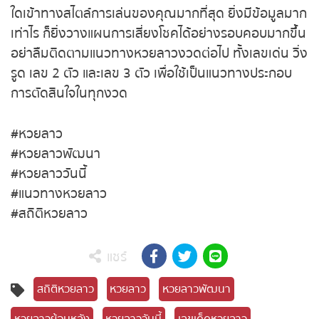
แนวทางในลักษณะนี้ต่อเนื่องทุกงวด
เก็บสถิติส่วนตัวเพิ่มเติม เปรียบเทียบว่าเลขแนวทาง
แบบใดเข้าทางสไตล์การเล่นของคุณมากที่สุด ยิ่งมี
ข้อมูลมากเท่าไร ก็ยิ่งวางแผนการเสี่ยงโชคได้อย่าง
รอบคอบมากขึ้น อย่าลืมติดตามแนวทางหวยลาวงวด
ต่อไป ทั้งเลขเด่น วิ่ง รูด เลข 2 ตัว และเลข 3 ตัว เพื่อใช้
เป็นแนวทางประกอบการตัดสินใจในทุกงวด
#หวยลาว
#หวยลาวพัฒนา
#หวยลาววันนี้
#แนวทางหวยลาว
#สถิติหวยลาว
แชร์