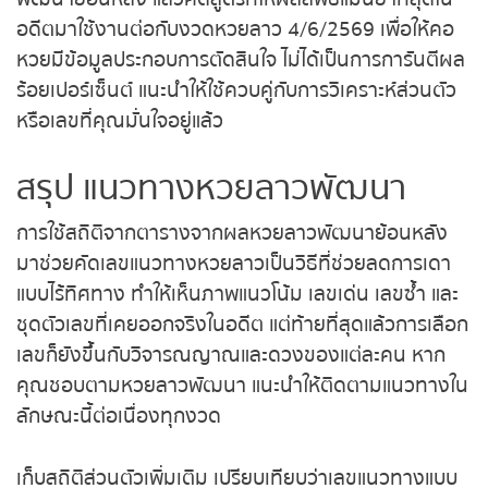
หวยหุ้นอังกฤษ
เลข 2 ตัวจำนวน 10 สูตรไปเทียบกับสถิติจากตาราง
หวยลาวพัฒนาย้อนหลัง แล้วคัดสูตรที่ให้ผลลัพธ์
หวยหุ้นรัสเซีย
แม่นยำที่สุดในอดีตมาใช้งานต่อกับงวดหวยลาว
4/6/2569 เพื่อให้คอหวยมีข้อมูลประกอบการตัดสินใจ
หวยหุ้นอินเดีย
ไม่ได้เป็นการการันตีผลร้อยเปอร์เซ็นต์ แนะนำให้ใช้
ควบคู่กับการวิเคราะห์ส่วนตัว หรือเลขที่คุณมั่นใจอยู่
หวยหุ้นดาวโจนส์
แล้ว
MK Sports
สรุป แนวทางหวยลาวพัฒนา
การใช้สถิติจากตารางจากผลหวยลาวพัฒนาย้อนหลัง
มาช่วยคัดเลขแนวทางหวยลาวเป็นวิธีที่ช่วยลดการเดา
แบบไร้ทิศทาง ทำให้เห็นภาพแนวโน้ม เลขเด่น เลขซ้ำ
และชุดตัวเลขที่เคยออกจริงในอดีต แต่ท้ายที่สุดแล้วการ
เลือกเลขก็ยังขึ้นกับวิจารณญาณและดวงของแต่ละคน
หากคุณชอบตามหวยลาวพัฒนา แนะนำให้ติดตาม