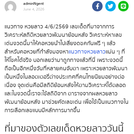
adminNgent
June 4, 2026
ถ่ายทอดสดถ่ายทอดสดหวย
รัฐบาลไทย
แนวทาง หวยลาว 4/6/2569 เลขเด็ดที่มาจากการ
วิเคราะห์สถิติหวยลาวพัฒนาย้อนหลัง วิเคราะห์หาเลข
ถ่ายทอดสดหวยออมสิน
เด่นงวดนี้มาให้คอหวยนำไปเสี่ยงดชคกันฟรี ๆ แล้ว
สำหรับคอหวยที่กำลังมองหา
แนวทางหวยลาว
แม่น ๆ ที่
ถ่ายทอดสดหวยธกส.
ให้โชคได้จริง บอกเลยว่ามาถูกทางแล้วที่นี่ เพราะงวดนี้
ถ่ายทอดสดหวยลาว
ถือเป็นอีกหนึ่งวันที่หลายคนจับตา เพราะหวยลาว
พัฒนาเป็นหนึ่งในลอตเตอรี่ต่างประเทศที่คนไทยนิยม
ถ่ายทอดสดหวยลาว ซุปเปอร์
อย่างต่อเนื่อง จุดเด่นคือมีสถิติย้อนหลังให้ตาม
วิเคราะห์ได้ตลอด และในงวดนี้เราจะใช้สถิติจาก ตาราง
ถ่ายทอดสดหวยฮานอย
จากผลหวยลาวพัฒนาย้อนหลัง มาช่วยคัดเลขเด่น
เพื่อใช้เป็นแนวทางในการเลือกเลขแบบมีหลักการมาก
ถ่ายทอดสดหวยฮานอยพิเศษ
ขึ้น
ถ่ายทอดสดหวยมาเลย์