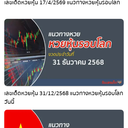
เลขเด็ดหวยหุ้น 17/4/2569 แนวทางหวยหุ้นรอบ
โลก
เลขเด็ดหวยหุ้น 31/12/2568 แนวทางหวยหุ้นรอบ
โลกวันนี้