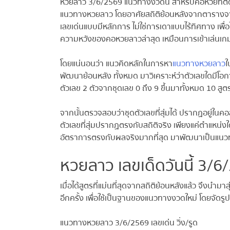
หวยลาว 3/6/2569 แนวทางงวดนี้ สำหรับคอหวยที่ต
แนวทางหวยลาว โดยอาศัยสถิติย้อนหลังจากตารางจ
เลขเด่นแบบมีหลักการ ไม่ใช่การเดาแบบไร้ทิศทาง เพื่อให
ความหวังของคอหวยลาวล่าสุด เหมือนการเข้าเล่นเ
โดยแน่นอนว่า แนวคิดหลักในการหา
แนวทางหวยลาว
ใ
พัฒนาย้อนหลัง ทั้งหมด มาวิเคราะห์ว่าตัวเลขใดมีโอกา
ตัวเลข 2 ตัวจากชุดเลข 0 ถึง 9 ขึ้นมาทั้งหมด 10 สูตร
จากนั้นตรวจสอบว่าชุดตัวเลขที่สุ่มได้ ปรากฏอยู่ในค
ตัวเลขที่สุ่มปรากฏตรงกับสถิติจริง เพียงแค่ตำแหน่งใด
อัตราการตรงกับผลจริงมากที่สุด มาพัฒนาเป็นแนวท
หวยลาว เลขเด็ดวันนี้ 3/
เมื่อได้สูตรที่แม่นที่สุดจากสถิติย้อนหลังแล้ว จึงนำ
อีกครั้ง เพื่อใช้เป็นฐานของแนวทางงวดใหม่ โดยจัดรูปแ
แนวทางหวยลาว 3/6/2569 เลขเด่น วิ่ง/รูด