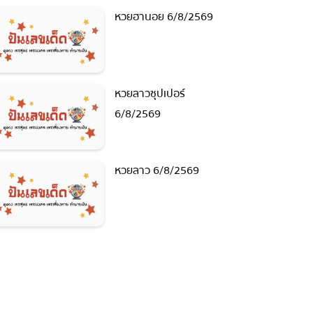
หวยฮานอย 6/8/2569
หวยลาวซุปเปอร์
6/8/2569
หวยลาว 6/8/2569