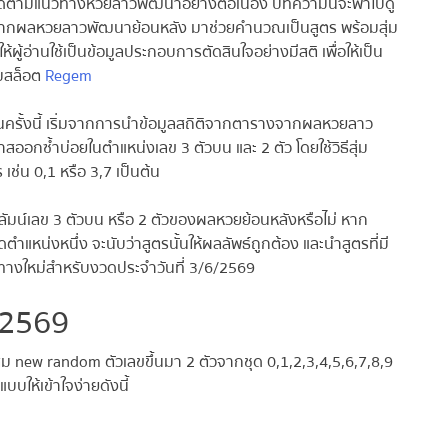
ิดตามแนวทางหวยลาวพัฒนาอย่างต่อเนื่อง บทความนี้จะพาไปดู
ากผลหวยลาวพัฒนาย้อนหลัง มาช่วยคำนวณเป็นสูตร พร้อมสุ่ม
้ผู้อ่านใช้เป็นข้อมูลประกอบการตัดสินใจอย่างมีสติ เพื่อให้เป็น
กมสล็อต
Regem
นครั้งนี้ เริ่มจากการนำข้อมูลสถิติจากตารางจากผลหวยลาว
สออกซ้ำบ่อยในตำแหน่งเลข 3 ตัวบน และ 2 ตัว โดยใช้วิธีสุ่ม
 เช่น 0,1 หรือ 3,7 เป็นต้น
อลัมน์เลข 3 ตัวบน หรือ 2 ตัวของผลหวยย้อนหลังหรือไม่ หาก
ตำแหน่งหนึ่ง จะนับว่าสูตรนั้นให้ผลลัพธ์ถูกต้อง และนำสูตรที่มี
างใหม่สำหรับงวดประจำวันที่ 3/6/2569
6/2569
มาสุ่ม new random ตัวเลขขึ้นมา 2 ตัวจากชุด 0,1,2,3,4,5,6,7,8,9
บบให้เข้าใจง่ายดังนี้