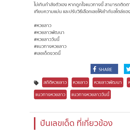
ไม่เกินกำลังตัวเอง หากถูกใจแนวทางนี้ สามารถติด
เทียบความแม่น และปรับวิธีเลือกเลขให้เข้ากับสไตล์ข
#หวยลาว
#หวยลาวพัฒนา
#หวยลาววันนี้
#แนวทางหวยลาว
#เลขเด็ดงวดนี้
SHARE
สถิติหวยลาว
หวยลาว
หวยลาวพัฒนา
แนวทางหวยลาว
แนวทางหวยลาววันนี้
ปันเลขเด็ด ที่เกี่ยวข้อง