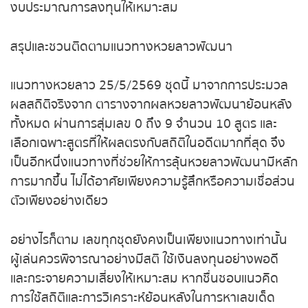
งบประมาณการลงทุนให้เหมาะสม
หวยหุ้นอังกฤษ
หวยหุ้นรัสเซีย
สรุปและชวนติดตามแนวทางหวยลาวพัฒนา
หวยหุ้นอินเดีย
แนวทางหวยลาว 25/5/2569 ชุดนี้ มาจากการประมวล
ผลสถิติจริงจาก ตารางจากผลหวยลาวพัฒนาย้อนหลัง
หวยหุ้นดาวโจนส์
ทั้งหมด ผ่านการสุ่มเลข 0 ถึง 9 จำนวน 10 สูตร และ
เลือกเฉพาะสูตรที่ให้ผลตรงกับสถิติในอดีตมากที่สุด จึง
MK Sports
เป็นอีกหนึ่งแนวทางที่ช่วยให้การลุ้นหวยลาวพัฒนามีหลัก
การมากขึ้น ไม่ได้อาศัยเพียงความรู้สึกหรือความเชื่อส่วน
ตัวเพียงอย่างเดียว
อย่างไรก็ตาม เลขทุกชุดยังคงเป็นเพียงแนวทางเท่านั้น
ผู้เล่นควรพิจารณาอย่างมีสติ ใช้เงินลงทุนอย่างพอดี
และกระจายความเสี่ยงให้เหมาะสม หากชื่นชอบแนวคิด
การใช้สถิติและการวิเคราะห์ย้อนหลังในการหาเลขเด็ด