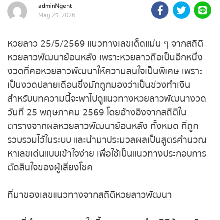
หลัง
adminNgent
ถ่ายทอดสดถ่ายทอดสดหวย
May 25, 2026
รัฐบาลไทย
หวยลาว 25/5/2569 แนวทางเลขเด็ดแม่น ๆ จากสถิติ
ถ่ายทอดสดหวยออมสิน
หวยลาวพัฒนาย้อนหลัง เพราะหวยลาวถือเป็นอีกหนึ่ง
งวดที่คอหวยลาวพัฒนาให้ความสนใจเป็นพิเศษ เพราะ
ถ่ายทอดสดหวยธกส.
เป็นงวดปลายเดือนซึ่งมักถูกมองว่าเป็นช่วงทำเงิน
สำหรับบทความนี้จะพาไปดูแนวทางหวยลาวพัฒนางวด
ถ่ายทอดสดหวยลาว
วันที่ 25 พฤษภาคม 2569 โดยอ้างอิงจากสถิติใน
ตารางจากผลหวยลาวพัฒนาย้อนหลัง ทั้งหมด ที่ถูก
ถ่ายทอดสดหวยลาว ซุปเปอร์
รวบรวมไว้ในระบบ และนำมาประมวลผลเป็นสูตรคำนวณ
หาเลขเด่นแบบเข้าใจง่าย เพื่อใช้เป็นแนวทางประกอบการ
ถ่ายทอดสดหวยฮานอย
ตัดสินใจของผู้เสี่ยงโชค
ถ่ายทอดสดหวยฮานอยพิเศษ
ที่มาของเลขแนวทางจากสถิติหวยลาวพัฒนา
ถ่ายทอดสดหวยมาเลย์