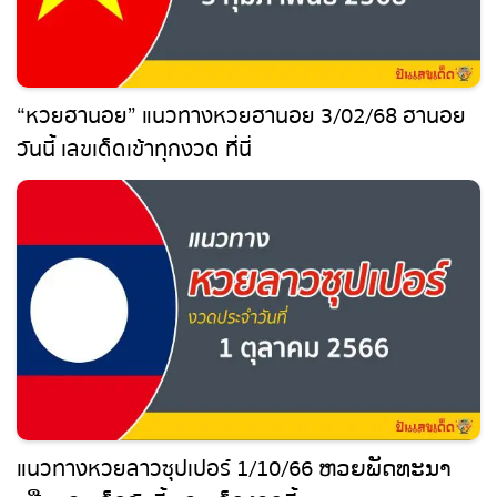
“หวยฮานอย” แนวทางหวยฮานอย 3/02/68 ฮานอย
วันนี้ เลขเด็ดเข้าทุกงวด ที่นี่
แนวทางหวยลาวซุปเปอร์ 1/10/66 ຫວຍພັດທະນາ