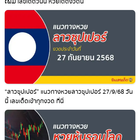
ເພີ່ມ เลขเด็ดวันนี้ หวยเด็ดงวดนี้
“ลาวซุปเปอร์” แนวทางหวยลาวซุปเปอร์ 27/9/68 วัน
นี้ เลขเด็ดเข้าทุกงวด ที่นี่