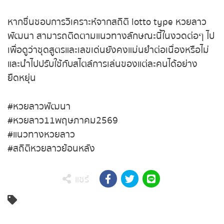
หากชื่นชอบการวิเคราะห์จากสถิติ lotto type หวยลาว
พัฒนา สามารถติดตามแนวทางลักษณะนี้ในงวดต่อๆ ไป
เพื่อดูว่าชุดสูตรและเลขเด่นยังคงแม่นยำต่อเนื่องหรือไม่
และนำไปปรับใช้กับสไตล์การเล่นของแต่ละคนได้อย่าง
ยืดหยุ่น
#หวยลาวพัฒนา
#หวยลาว11พฤษภาคม2569
#แนวทางหวยลาว
#สถิติหวยลาวย้อนหลัง
แชร์