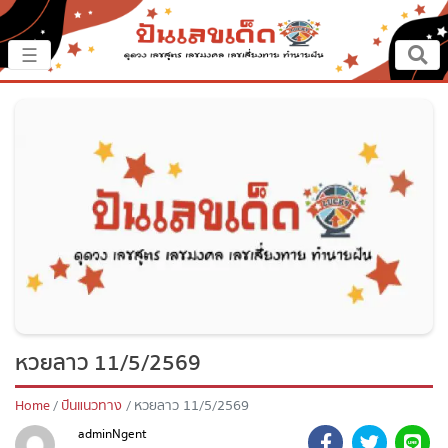
×
☰
หน้าหลัก
ปันเรื่องเด็ด
ปันแนวทาง
ปันแหล่งเลข
ปันเลขฝัน
หวยลาว 11/5/2569
ตรวจเลข
Home
ปันแนวทาง
หวยลาว 11/5/2569
หวยสด
adminNgent