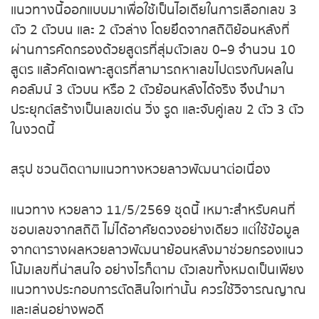
หวยหุ้นอังกฤษ
แนวทางนี้ออกแบบมาเพื่อใช้เป็นไอเดียในการเลือกเลข 3
ตัว 2 ตัวบน และ 2 ตัวล่าง โดยยึดจากสถิติย้อนหลังที่
หวยหุ้นรัสเซีย
ผ่านการคัดกรองด้วยสูตรที่สุ่มตัวเลข 0–9 จำนวน 10
สูตร แล้วคัดเฉพาะสูตรที่สามารถหาเลขไปตรงกับผลใน
หวยหุ้นอินเดีย
คอลัมน์ 3 ตัวบน หรือ 2 ตัวย้อนหลังได้จริง จึงนำมา
ประยุกต์สร้างเป็นเลขเด่น วิ่ง รูด และจับคู่เลข 2 ตัว 3 ตัว
หวยหุ้นดาวโจนส์
ในงวดนี้
MK Sports
สรุป ชวนติดตามแนวทางหวยลาวพัฒนาต่อเนื่อง
แนวทาง หวยลาว 11/5/2569 ชุดนี้ เหมาะสำหรับคนที่
ชอบเลขจากสถิติ ไม่ได้อาศัยดวงอย่างเดียว แต่ใช้ข้อมูล
จากตารางผลหวยลาวพัฒนาย้อนหลังมาช่วยกรองแนว
โน้มเลขที่น่าสนใจ อย่างไรก็ตาม ตัวเลขทั้งหมดเป็นเพียง
แนวทางประกอบการตัดสินใจเท่านั้น ควรใช้วิจารณญาณ
และเล่นอย่างพอดี