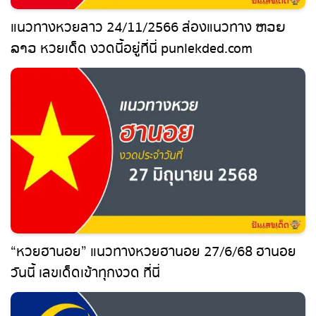
แนวทางหวยลาว 24/11/2566 ส่องแนวทาง ຫວຍ
ລາວ หวยเด็ด งวดนี้อยู่ที่นี่ punlekded.com
“หวยฮานอย” แนวทางหวยฮานอย 27/6/68 ฮานอย
วันนี้ เลขเด็ดเข้าทุกงวด ที่นี่