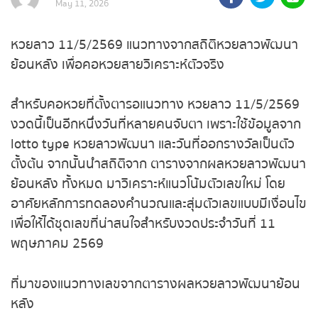
May 11, 2026
ถ่ายทอดสดถ่ายทอดสดหวย
รัฐบาลไทย
หวยลาว 11/5/2569 แนวทางจากสถิติหวยลาวพัฒนา
ย้อนหลัง เพื่อคอหวยสายวิเคราะห์ตัวจริง
ถ่ายทอดสดหวยออมสิน
สำหรับคอหวยที่ตั้งตารอแนวทาง หวยลาว 11/5/2569
ถ่ายทอดสดหวยธกส.
งวดนี้เป็นอีกหนึ่งวันที่หลายคนจับตา เพราะใช้ข้อมูลจาก
lotto type หวยลาวพัฒนา และวันที่ออกรางวัลเป็นตัว
ถ่ายทอดสดหวยลาว
ตั้งต้น จากนั้นนำสถิติจาก ตารางจากผลหวยลาวพัฒนา
ย้อนหลัง ทั้งหมด มาวิเคราะห์แนวโน้มตัวเลขใหม่ โดย
ถ่ายทอดสดหวยลาว ซุปเปอร์
อาศัยหลักการทดลองคำนวณและสุ่มตัวเลขแบบมีเงื่อนไข
เพื่อให้ได้ชุดเลขที่น่าสนใจสำหรับงวดประจำวันที่ 11
ถ่ายทอดสดหวยฮานอย
พฤษภาคม 2569
ถ่ายทอดสดหวยฮานอยพิเศษ
ที่มาของแนวทางเลขจากตารางผลหวยลาวพัฒนาย้อน
หลัง
ถ่ายทอดสดหวยมาเลย์