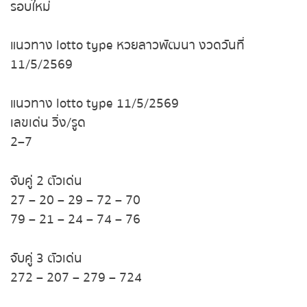
รอบใหม่
หวยหุ้นฮั่งเส็ง เช้า
แนวทาง lotto type หวยลาวพัฒนา งวดวันที่
หวยหุ้นฮั่งเส็ง บ่าย
11/5/2569
หวยหุ้นจีน เช้า
แนวทาง lotto type 11/5/2569
เลขเด่น วิ่ง/รูด
หวยหุ้นจีน บ่าย
2–7
หวยหุ้นไต้หวัน
จับคู่ 2 ตัวเด่น
27 – 20 – 29 – 72 – 70
หวยหุ้นสิงคโปร์
79 – 21 – 24 – 74 – 76
หวยหุ้นอิยิป
จับคู่ 3 ตัวเด่น
272 – 207 – 279 – 724
หวยหุ้นเยอรมัน