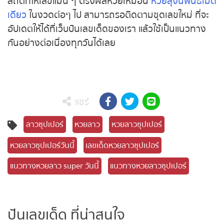
สถิติที่ให้เลขแม่น ๆ ตรงผลหวยเหมือน
หวยลุงนิพนธ์เม็ด
เดียว
ในงวดต่อๆ ไป สามารถรอติดตามชุดเลขใหม่ ที่จะ
อัปเดตให้ได้ที่เว็บปันเลขเด็ดของเรา แล้วใช้เป็นแนวทาง
กันอย่างต่อเนื่องทุกวันได้เลย
แชร์
ลาวซุปเปอร์
หวยลาว
หวยลาวซุปเปอร์
หวยลาวซุปเปอร์วันนี้
เลขเด็ดหวยลาวซุปเปอร์
แนวทางหวยลาว super วันนี้
แนวทางหวยลาวซุปเปอร์
ปันเลขเด็ด ที่น่าสนใจ