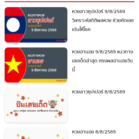
หวยลาวซุปเปอร์ 9/8/2569
วิเคราะห์สถิติผลหวย ช่วยคัดเลข
เด่นให้โชค
หวยฮานอย 9/8/2569 แนวทาง
เลขเด็ดล่าสุด ตรงผลฮานอยวัน
นี้
หวยลาวซุปเปอร์ 8/8/2569
หวยฮานอย 8/8/2569