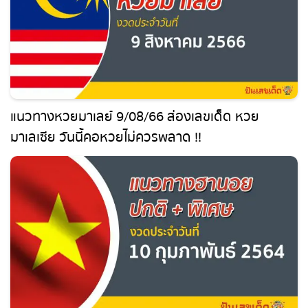
แนวทางหวยมาเลย์ 9/08/66 ส่องเลขเด็ด หวย
มาเลเซีย วันนี้คอหวยไม่ควรพลาด !!