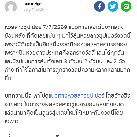
เด่น พารวยห้ามพลาด!
adminNgent
ถ่ายทอดสดถ่ายทอดสดหวย
July 7, 2026
รัฐบาลไทย
หวยลาวซุปเปอร์ 7/7/2569 แนวทางเลขเด่นจากสถิติ
ถ่ายทอดสดหวยออมสิน
ย้อนหลัง ที่คัดเลขแม่น ๆ มาไว้ลุ้นหวยลาวซุปเปอร์งวดนี้
เพราะนี่ถือว่าเป็นอีกหนึ่งงวดที่คอหวยหลายคนรอคอย
ถ่ายทอดสดหวยธกส.
เพราะเป็นหวยต่างประเทศที่ออกรางวัลถี่ เล่นได้ทุกวัน
และมีรูปแบบการลุ้นทั้งเลข 3 ตัวบน 2 ตัวบน และ 2 ตัว
ถ่ายทอดสดหวยลาว
ล่าง ทำให้โอกาสในการถูกรางวัลมีความหลากหลายมาก
ขึ้น
ถ่ายทอดสดหวยลาว ซุปเปอร์
บทความนี้จะพาไปดู
แนวทางหวยลาวซุปเปอร์
โดยอ้างอิง
ถ่ายทอดสดหวยฮานอย
จากสถิติในตารางผลหวยลาวซูเปอร์ย้อนหลังทั้งหมด
แล้วนำมาคิดเป็นสูตรสุ่มเลขใหม่ให้เหมาะกับงวดนี้โดย
ถ่ายทอดสดหวยฮานอยพิเศษ
เฉพาะ
ถ่ายทอดสดหวยมาเลย์