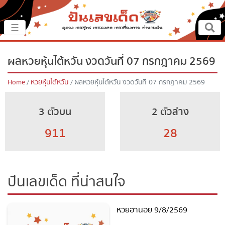
×
☰
หน้าหลัก
ผลหวยหุ้นไต้หวัน งวดวันที่ 07 กรกฎาคม 2569
ปันเรื่องเด็ด
Home
หวยหุ้นไต้หวัน
ผลหวยหุ้นไต้หวัน งวดวันที่ 07 กรกฎาคม 2569
ปันแนวทาง
3 ตัวบน
2 ตัวล่าง
ปันแหล่งเลข
911
28
ปันเลขฝัน
ปันเลขเด็ด ที่น่าสนใจ
ตรวจเลข
หวยฮานอย 9/8/2569
หวยสด