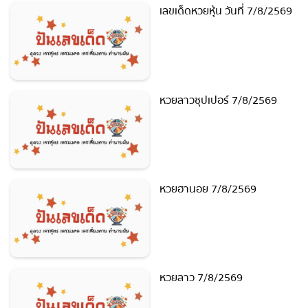
เลขเด็ดหวยหุ้น วันที่ 7/8/2569
ถ่ายทอดสดถ่ายทอดสดหวย
รัฐบาลไทย
ถ่ายทอดสดหวยออมสิน
หวยลาวซุปเปอร์ 7/8/2569
ถ่ายทอดสดหวยธกส.
ถ่ายทอดสดหวยลาว
ถ่ายทอดสดหวยลาว ซุปเปอร์
หวยฮานอย 7/8/2569
ถ่ายทอดสดหวยฮานอย
ถ่ายทอดสดหวยฮานอยพิเศษ
หวยลาว 7/8/2569
ถ่ายทอดสดหวยมาเลย์