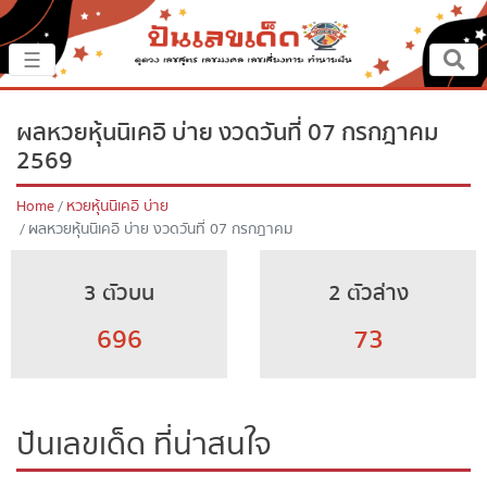
×
☰
หน้าหลัก
ผลหวยหุ้นนิเคอิ บ่าย งวดวันที่ 07 กรกฎาคม
ปันเรื่องเด็ด
2569
Home
หวยหุ้นนิเคอิ บ่าย
ปันแนวทาง
ผลหวยหุ้นนิเคอิ บ่าย งวดวันที่ 07 กรกฎาคม
2569
ปันแหล่งเลข
3 ตัวบน
2 ตัวล่าง
696
73
ปันเลขฝัน
ตรวจเลข
ปันเลขเด็ด ที่น่าสนใจ
หวยสด