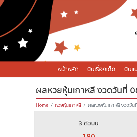
หน้าหลัก
ปันเรื่องเด็ด
ปันแ
ผลหวยหุ้นเกาหลี งวดวันที
Home
หวยหุ้นเกาหลี
ผลหวยหุ้นเกาหลี งวดวัน
3 ตัวบน
180