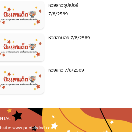
หวยลาวซุปเปอร์
7/8/2569
หวยฮานอย 7/8/2569
หวยลาว 7/8/2569
NTACT
bsite: www.punlekded.com