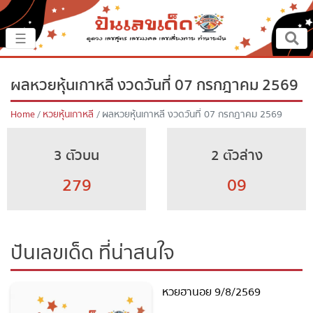
×
☰
หน้าหลัก
ผลหวยหุ้นเกาหลี งวดวันที่ 07 กรกฎาคม 2569
ปันเรื่องเด็ด
Home
หวยหุ้นเกาหลี
ผลหวยหุ้นเกาหลี งวดวันที่ 07 กรกฎาคม 2569
ปันแนวทาง
3 ตัวบน
2 ตัวล่าง
ปันแหล่งเลข
279
09
ปันเลขฝัน
ปันเลขเด็ด ที่น่าสนใจ
ตรวจเลข
หวยฮานอย 9/8/2569
หวยสด