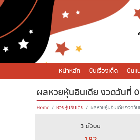
หน้าหลัก
ปันเรื่องเด็ด
ปันแ
ผลหวยหุ้นอินเดีย งวดวันที
Home
หวยหุ้นอินเดีย
ผลหวยหุ้นอินเดีย งวดวั
3 ตัวบน
182