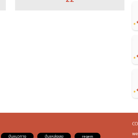
CO
we
ปันแนวทาง
ปันแหล่งเลข
regem