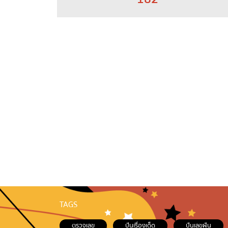
TAGS
ตรวจเลข
ปันเรื่องเด็ด
ปันเลขฝัน