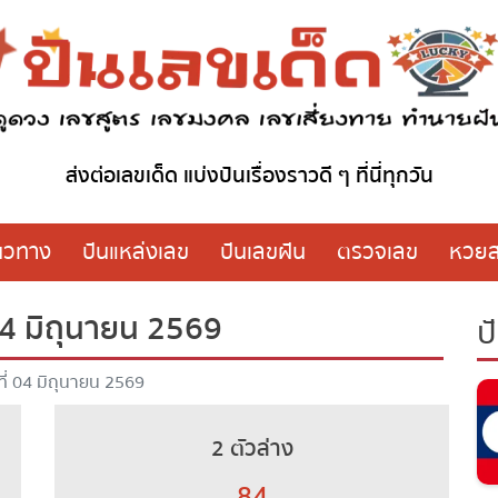
ส่งต่อเลขเด็ด แบ่งปันเรื่องราวดี ๆ ที่นี่ทุกวัน
นวทาง
ปันแหล่งเลข
ปันเลขฝัน
ตรวจเลข
หวย
 04 มิถุนายน 2569
ป
ที่ 04 มิถุนายน 2569
2 ตัวล่าง
84