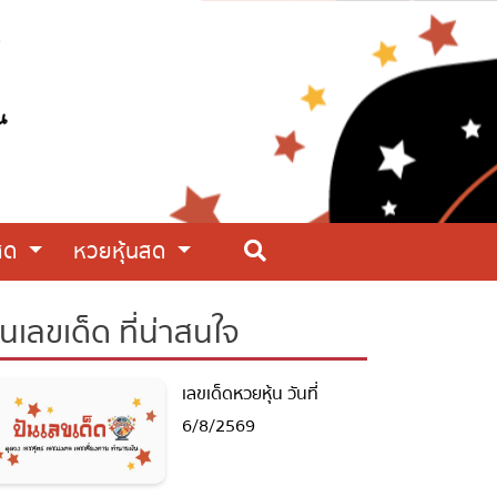
สด
หวยหุ้นสด
ันเลขเด็ด ที่น่าสนใจ
เลขเด็ดหวยหุ้น วันที่
6/8/2569