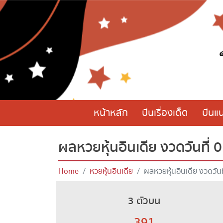
หน้าหลัก
ปันเรื่องเด็ด
ปันแ
ผลหวยหุ้นอินเดีย งวดวันที
Home
หวยหุ้นอินเดีย
ผลหวยหุ้นอินเดีย งวดวั
3 ตัวบน
391