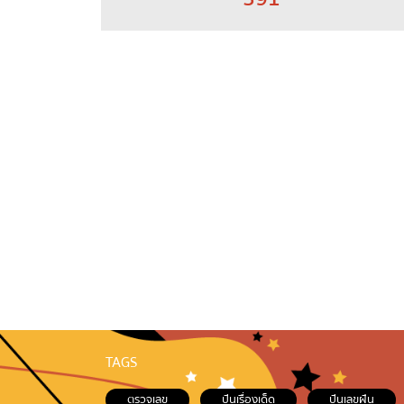
TAGS
ตรวจเลข
ปันเรื่องเด็ด
ปันเลขฝัน