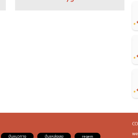
CO
we
ปันแนวทาง
ปันแหล่งเลข
regem