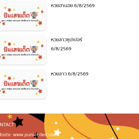
หวยฮานอย 6/8/2569
หวยลาวซุปเปอร์
6/8/2569
หวยลาว 6/8/2569
NTACT
bsite: www.punlekded.com