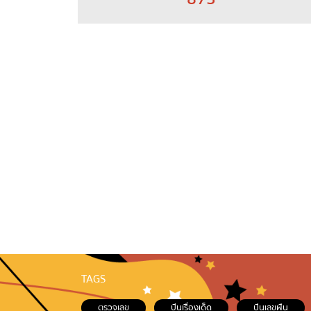
TAGS
ตรวจเลข
ปันเรื่องเด็ด
ปันเลขฝัน