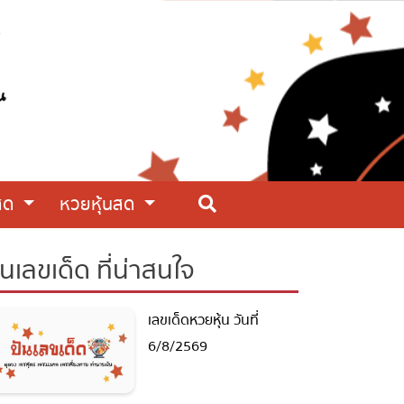
สด
หวยหุ้นสด
ันเลขเด็ด ที่น่าสนใจ
เลขเด็ดหวยหุ้น วันที่
6/8/2569