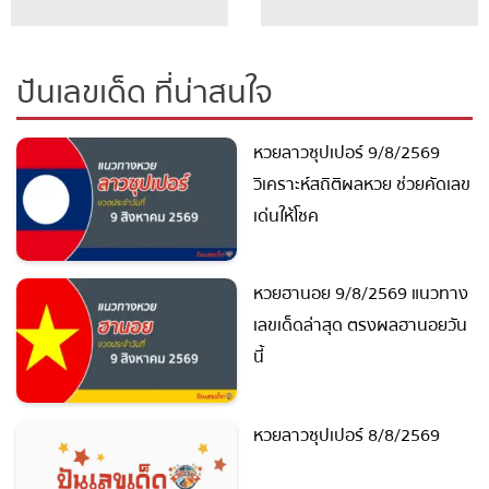
ถ่ายทอดสดถ่ายทอดสดหวย
รัฐบาลไทย
ปันเลขเด็ด ที่น่าสนใจ
ถ่ายทอดสดหวยออมสิน
หวยลาวซุปเปอร์ 9/8/2569
ถ่ายทอดสดหวยธกส.
วิเคราะห์สถิติผลหวย ช่วยคัดเลข
เด่นให้โชค
ถ่ายทอดสดหวยลาว
หวยฮานอย 9/8/2569 แนวทาง
ถ่ายทอดสดหวยลาว ซุปเปอร์
เลขเด็ดล่าสุด ตรงผลฮานอยวัน
ถ่ายทอดสดหวยฮานอย
นี้
ถ่ายทอดสดหวยฮานอยพิเศษ
หวยลาวซุปเปอร์ 8/8/2569
ถ่ายทอดสดหวยมาเลย์