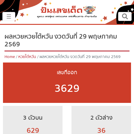
×
☰
หน้าหลัก
ผลหวยหวยไต้หวัน งวดวันที่ 29 พฤษภาคม
ปันเรื่องเด็ด
2569
Home
หวยไต้หวัน
ผลหวยหวยไต้หวัน งวดวันที่ 29 พฤษภาคม 2569
ปันแนวทาง
เลขที่ออก
ปันแหล่งเลข
3629
ปันเลขฝัน
ตรวจเลข
3 ตัวบน
2 ตัวล่าง
หวยสด
629
36