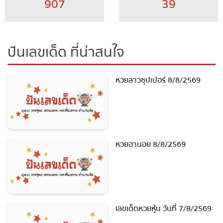
907
39
ถ่ายทอดสดถ่ายทอดสดหวย
รัฐบาลไทย
ปันเลขเด็ด ที่น่าสนใจ
ถ่ายทอดสดหวยออมสิน
หวยลาวซุปเปอร์ 8/8/2569
ถ่ายทอดสดหวยธกส.
ถ่ายทอดสดหวยลาว
ถ่ายทอดสดหวยลาว ซุปเปอร์
หวยฮานอย 8/8/2569
ถ่ายทอดสดหวยฮานอย
ถ่ายทอดสดหวยฮานอยพิเศษ
เลขเด็ดหวยหุ้น วันที่ 7/8/2569
ถ่ายทอดสดหวยมาเลย์