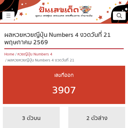
×
☰
หน้าหลัก
ผลหวยหวยญีปุ่น Numbers 4 งวดวันที่ 21
ปันเรื่องเด็ด
พฤษภาคม 2569
Home
หวยญีปุ่น Numbers 4
ปันแนวทาง
ผลหวยหวยญีปุ่น Numbers 4 งวดวันที่ 21
พฤษภาคม 2569
ปันแหล่งเลข
เลขที่ออก
3907
ปันเลขฝัน
ตรวจเลข
3 ตัวบน
2 ตัวล่าง
หวยสด