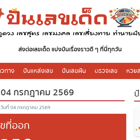
ส่งต่อเลขเด็ด แบ่งปันเรื่องราวดี ๆ ที่นี่ทุกวัน
นวทาง
ปันแหล่งเลข
ปันเลขฝัน
ตรวจเลข
หวย
่ 04 กรกฎาคม 2569
ป
ันที่ 04 กรกฎาคม 2569
ลขที่ออก