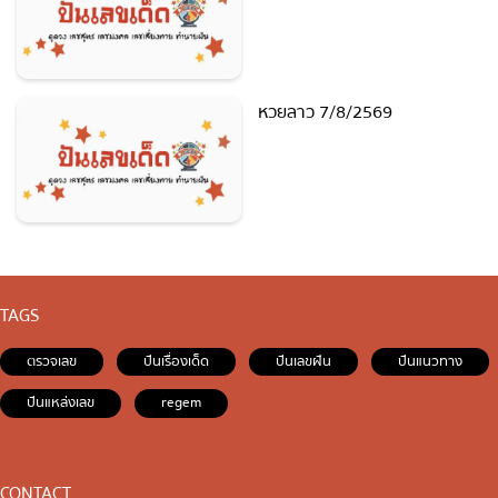
ถ่ายทอดสดหวยญีปุ่น
ถ่ายทอดสดหวยไต้หวัน
หวยลาว 7/8/2569
ถ่ายทอดสดหวยกัมพูชา GD
หวยหุ้นสด
หวยหุ้นไทย เย็น
TAGS
หวยหุ้นเกาหลี
ตรวจเลข
ปันเรื่องเด็ด
ปันเลขฝัน
ปันแนวทาง
หวยหุ้นนิเคอิ เช้า
ปันแหล่งเลข
regem
หวยหุ้นนิเคอิ บ่าย
CONTACT