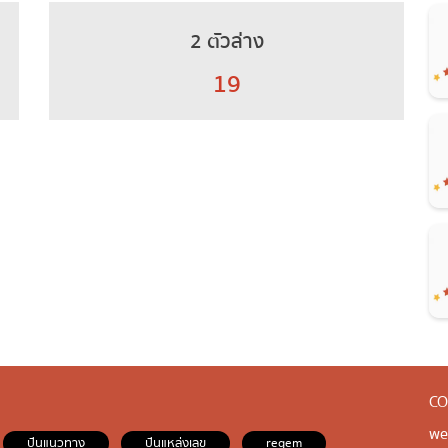
2 ตัวล่าง
19
CO
we
ปันแนวทาง
ปันแหล่งเลข
regem