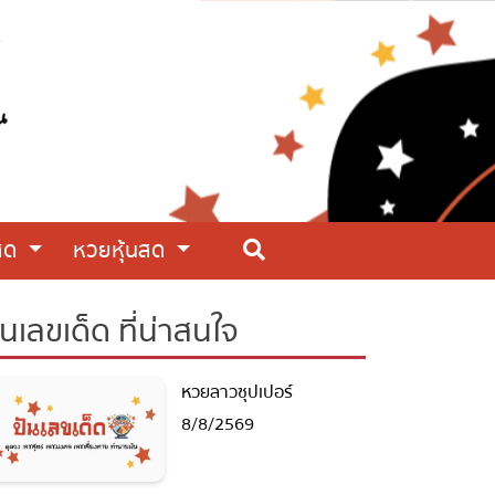
สด
หวยหุ้นสด
ันเลขเด็ด ที่น่าสนใจ
หวยลาวซุปเปอร์
8/8/2569