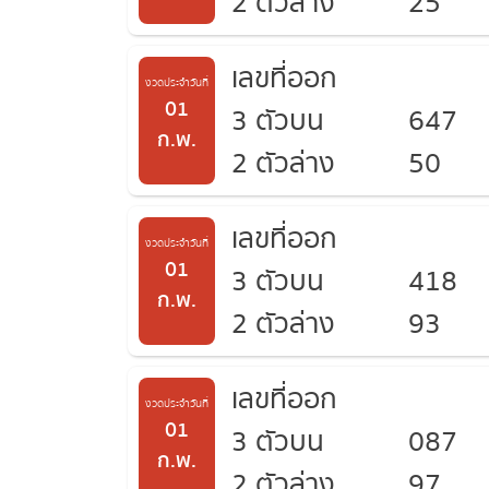
2 ตัวล่าง
25
เลขที่ออก
งวดประจำวันที่
01
3 ตัวบน
647
ก.พ.
2 ตัวล่าง
50
เลขที่ออก
งวดประจำวันที่
01
3 ตัวบน
418
ก.พ.
2 ตัวล่าง
93
เลขที่ออก
งวดประจำวันที่
01
3 ตัวบน
087
ก.พ.
2 ตัวล่าง
97